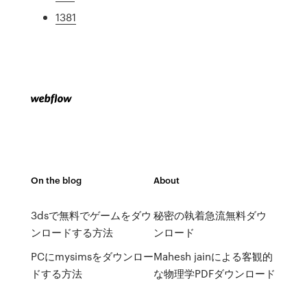
1381
On the blog
About
3dsで無料でゲームをダウ
秘密の執着急流無料ダウ
ンロードする方法
ンロード
PCにmysimsをダウンロー
Mahesh jainによる客観的
ドする方法
な物理学PDFダウンロード