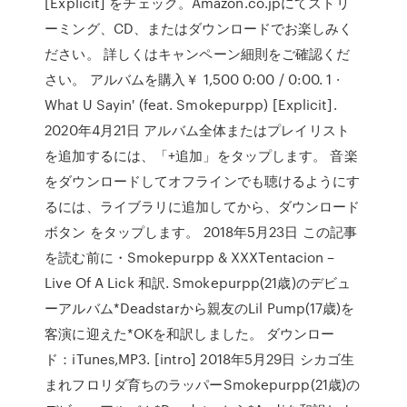
[Explicit] をチェック。Amazon.co.jpにてストリ
ーミング、CD、またはダウンロードでお楽しみく
ださい。 詳しくはキャンペーン細則をご確認くだ
さい。 アルバムを購入￥ 1,500 0:00 / 0:00. 1 ·
What U Sayin' (feat. Smokepurpp) [Explicit].
2020年4月21日 アルバム全体またはプレイリスト
を追加するには、「+追加」をタップします。 音楽
をダウンロードしてオフラインでも聴けるようにす
るには、ライブラリに追加してから、ダウンロード
ボタン をタップします。 2018年5月23日 この記事
を読む前に・Smokepurpp & XXXTentacion –
Live Of A Lick 和訳. Smokepurpp(21歳)のデビュ
ーアルバム*Deadstarから親友のLil Pump(17歳)を
客演に迎えた*OKを和訳しました。 ダウンロー
ド：iTunes,MP3. [intro] 2018年5月29日 シカゴ生
まれフロリダ育ちのラッパーSmokepurpp(21歳)の