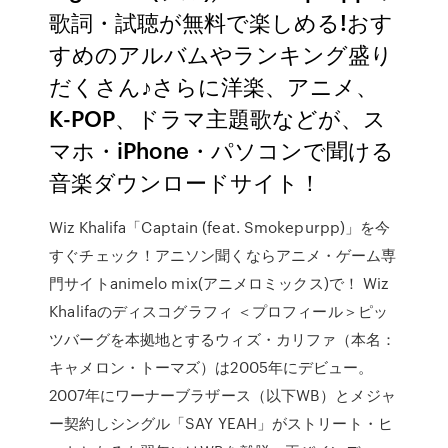
歌詞・試聴が無料で楽しめる!おす
すめのアルバムやランキング盛り
だくさん♪さらに洋楽、アニメ、
K-POP、ドラマ主題歌などが、ス
マホ・iPhone・パソコンで聞ける
音楽ダウンロードサイト！
Wiz Khalifa「Captain (feat. Smokepurpp)」を今
すぐチェック！アニソン聞くならアニメ・ゲーム専
門サイトanimelo mix(アニメロミックス)で！ Wiz
Khalifaのディスコグラフィ ＜プロフィール＞ピッ
ツバーグを本拠地とするウィズ・カリファ（本名：
キャメロン・トーマズ）は2005年にデビュー。
2007年にワーナーブラザース（以下WB）とメジャ
ー契約しシングル「SAY YEAH」がストリート・ヒ