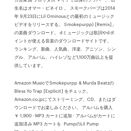
生名はオマー・ピネイロ 。 スモークパープは2014
年 9月23日にLil Ominousとの最初のミュージック
ビデオをリリースする。 Smokepurpp) [Remix]」
の楽曲ダウンロード。 dミュージックは歌詞やdポ
イントが使える音楽のダウンロードサイトです。
ランキング、新曲、人気曲、洋楽、アニソン、シン
グル、アルバム、ハイレゾなど1,100万曲以上を提
供しています。
Amazon MusicでSmokepurpp & Murda Beatzの
Bless Yo Trap [Explicit] をチェック。
Amazon.co.jpにてストリーミング、CD、またはダ
ウンロードでお楽しみください。 アルバムを購入
￥ 1,900 · MP3 カートに追加 · アルバムがカートに
追加済み MP3 カートを PumpのLil Pump