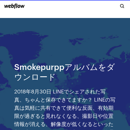
Smokepurppアルバムをダ
ウンロード
2018年8月30日 LINEでシェアされた写
真、ちゃんと保存できてますか？ LINEの写
真は気軽に共有できて便利な反面、有効期
限が過ぎると見れなくなる、撮影日や位置
情報が消える、解像度が低くなるといった