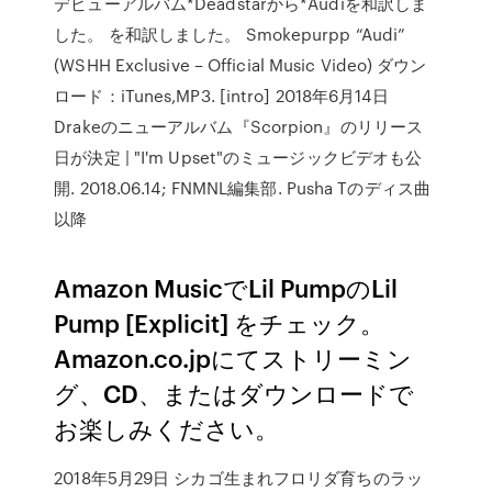
デビューアルバム*Deadstarから*Audiを和訳しま
した。 を和訳しました。 Smokepurpp “Audi”
(WSHH Exclusive – Official Music Video) ダウン
ロード：iTunes,MP3. [intro] 2018年6月14日
Drakeのニューアルバム『Scorpion』のリリース
日が決定 | "I'm Upset"のミュージックビデオも公
開. 2018.06.14; FNMNL編集部. Pusha Tのディス曲
以降
Amazon MusicでLil PumpのLil
Pump [Explicit] をチェック。
Amazon.co.jpにてストリーミン
グ、CD、またはダウンロードで
お楽しみください。
2018年5月29日 シカゴ生まれフロリダ育ちのラッ