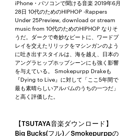
iPhone・パソコンで聞ける音楽 2019年6月
28日 10代のためのHIPHOP -Rappers
Under 25Preview, download or stream
music from 10代のためのHIPHOP なりそ
うだ。ダークで奇妙なビートに、ワードプ
レイを交えたリリックをマシンガンのよう
に吐き出すスタイルは、海を越え、日本の
アングラヒップホップシーンにも強く影響
を与えている。 Smokepurpp Drakeも
『Dying to Live』に対して「ここ5年間で
最も素晴らしいアルバムのうちの一つだ」
と高く評価した。
【TSUTAYA音楽ダウンロード】
Big Bucks(フル)／Smokepurppの