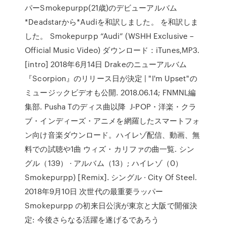
パーSmokepurpp(21歳)のデビューアルバム
*Deadstarから*Audiを和訳しました。 を和訳しま
した。 Smokepurpp “Audi” (WSHH Exclusive –
Official Music Video) ダウンロード：iTunes,MP3.
[intro] 2018年6月14日 Drakeのニューアルバム
『Scorpion』のリリース日が決定 | "I'm Upset"の
ミュージックビデオも公開. 2018.06.14; FNMNL編
集部. Pusha Tのディス曲以降 J-POP・洋楽・クラ
ブ・インディーズ・アニメを網羅したスマートフォ
ン向け音楽ダウンロード。ハイレゾ配信、動画、無
料での試聴や1曲 ウィズ・カリファの曲一覧. シン
グル（139） · アルバム（13）; ハイレゾ（0）
Smokepurpp) [Remix]. シングル · City Of Steel.
2018年9月10日 次世代の最重要ラッパー
Smokepurpp の初来日公演が東京と大阪で開催決
定: 今後さらなる活躍を遂げるであろう