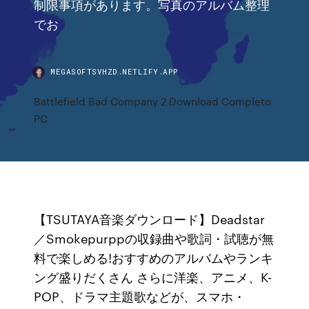
制限事項があります。写真のアルバム整理
でお
MEGASOFTSVHZD.NETLIFY.APP
Battlefield Bad Company 2 Download Completo
PC
【TSUTAYA音楽ダウンロード】Deadstar
／Smokepurppの収録曲や歌詞・試聴が無
料で楽しめる!おすすめのアルバムやランキ
ング盛りだくさん さらに洋楽、アニメ、K-
POP、ドラマ主題歌などが、スマホ・