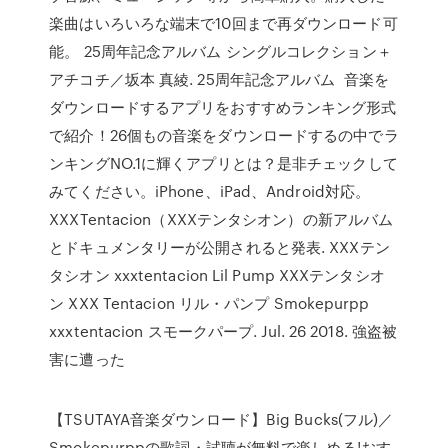
楽曲はいろいろな端末で10回まで再ダウンロード可
能。 25周年記念アルバム シングルコレクション＋
アチコチ／坂本 真綾. 25周年記念アルバム 音楽を
ダウンロードするアプリをおすすめランキング形式
で紹介！26個もの音楽をダウンロードするの中でラ
ンキングNO.1に輝くアプリとは？是非チェックして
みてください。iPhone、iPad、Android対応。
XXXTentacion（XXXテンタシオン）の新アルバム
とドキュメンタリーが公開されると発表. XXXテン
タシオン xxxtentacion Lil Pump XXXテンタシオ
ン XXX Tentacion リル・パンプ Smokepurpp
xxxtentacion スモークパープ. Jul. 26 2018. 強盗被
害に遭った
【TSUTAYA音楽ダウンロード】Big Bucks(フル)／
Smokepurppの歌詞・試聴が無料で楽しめる!おす