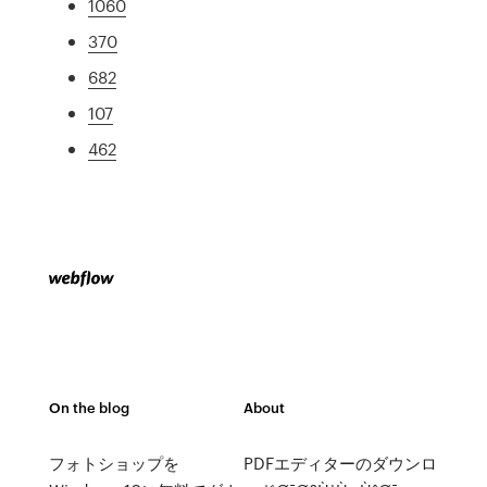
1060
370
682
107
462
On the blog
About
フォトショップを
PDFエディターのダウンロ