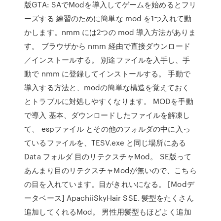
版GTA: SAでModを導入してゲームを始めるとフリ
ーズする 練習のために簡単な mod を1つ入れて動
かします。nmm には2つの mod 導入方法がありま
す。 ブラウザから nmm 経由で直接ダウンロード
／インストールする。 別途ファイルを入手し、手
動で nmm に登録してインストールする。 手動で
導入する方法と、modの簡単な構造を覚えておく
とトラブルに対処しやすくなります。 MODを手動
で導入 基本、ダウンロードしたファイルを解凍し
て、 espファイル とその他のフォルダの中に入っ
ているファイルを、TESV.exe と同じ場所にある
Data フォルダ 目のリテクスチャMod。 SE版って
あんまり目のリテクスチャModが無いので、こちら
の目を入れています。目がきれいになる。 [Modデ
ータベース] ApachiiSkyHair SSE. 髪型をたくさん
追加してくれるMod。 男性用髪型もほどよく追加