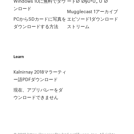
Windows 10に無料でダウ
ードØ¯Ø§Ù†Ù„ ÙˆØ¯
ンロード
Mugglecast 1アーカイブ
PCからSDカードに写真を
エピソード1ダウンロード
ダウンロードする方法
ストリーム
Learn
Kalnirnay 2018マラーティ
ー語PDFダウンロード
現在、アプリバレーをダ
ウンロードできません