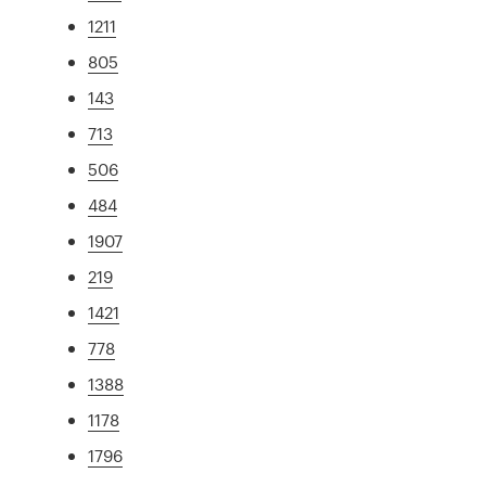
1211
805
143
713
506
484
1907
219
1421
778
1388
1178
1796