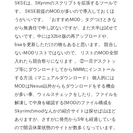
SKSEは、SKyrimのスクリプトを拡張するツールで
す。 SKSE前提のMODが多いので導入しておくほ
うがいいです。 「おすすめMOD」タグつけときな
がら無責任で申し訳ないですが、まだ大半は試せて
ないです。中には32bit版の再アップロードや、
bsaを更新しただけの物もあると思います。 競合し
ないMODリストではないので、 リストのMOD全部
入れたら競合祭りになります 。 ②一旦デスクトッ
プ等にダウンロードしてからNMMにインストール
する方法（マニュアルダウンロード） 個人的には
MODはNexus以外からもダウンロードをする機会
が多い事、ウィルスチェックをしたり、ファイルを
解凍して中身を確認する(MODのファイル構成を
Skyrimのmodなんかの紹介サイトは探せば山ほど
ありますが、さすがに発売から5年も経過している
ので開店休業状態のサイトが数多くなっています。