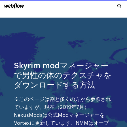
Skyrim modマネージャー
で男性の体のテクスチャを
ダウンロードする方法
※このページは割と多くの方から参照され
ていますが、現在（2019年7月）
NexusModsは公式Modマネージャーを
Vortexに更新しています。NMMはオープ