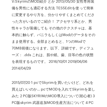
V:SkyrimのMOD紹介 とか 2013/05/30 女性専用装
備を男性にも適応する方法 TES5Editを使って簡単
に変更するやり方を、分かりやすくまとめてくださ
った方がいるのでご紹介！ アクセサリ系とか、男
性キャラが装備しても その他のテクスチャは、基
本的に触らず、バニラもしくはModのデータをその
まま使用する。全部まとめると、1つのModで
70MB前後になります。以下、詳細です。ディフュ
ーズ： .dds これは、肌や紙、歯、目等の色の状態
を表現するものです。 2016/10/01 2019/06/06
2014/04/29
2015/07/20 1 pcでSkyrimを買いたいけど、どれを
買えばいいのか… pcでMODを入れてSkyrimを楽し
みた 2 PC版SKYRIMのMOD導入について(初心者) 3
PC版skyrim 武器追加MOD生産方法について 4 PC