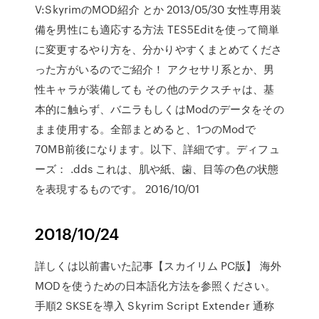
V:SkyrimのMOD紹介 とか 2013/05/30 女性専用装
備を男性にも適応する方法 TES5Editを使って簡単
に変更するやり方を、分かりやすくまとめてくださ
った方がいるのでご紹介！ アクセサリ系とか、男
性キャラが装備しても その他のテクスチャは、基
本的に触らず、バニラもしくはModのデータをその
まま使用する。全部まとめると、1つのModで
70MB前後になります。以下、詳細です。ディフュ
ーズ： .dds これは、肌や紙、歯、目等の色の状態
を表現するものです。 2016/10/01
2018/10/24
詳しくは以前書いた記事【スカイリム PC版】 海外
MODを使うための日本語化方法を参照ください。
手順2 SKSEを導入 Skyrim Script Extender 通称