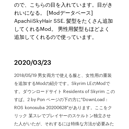
ので、こちらの目を入れています。目がき
れいになる。 [Modデータベース]
ApachiiSkyHair SSE. 髪型をたくさん追加
してくれるMod。 男性用髪型もほどよく
追加してくれるので使っています。
2020/03/23
2018/05/19 男女両方で使える服と、女性用の重装
を追加するModの紹介です。Skyrim LEのModで
す。ダウンロードサイト Residents of Skyrim この
すば。2 by Pon ページの下の方に"DownLoad :
ROS konosuba 20200628"があります。ここをク
リック 某スレでプレイヤーのスケルトン独立させ
た人がいたが、それするには特殊な方法が必要みた