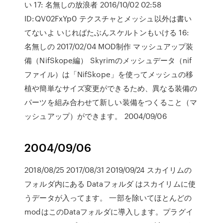
い 17: 名無しの放浪者 2016/10/02 02:58
ID:QV02FxYp0 テクスチャとメッシュ以外は書い
てないよ いじればたぶんスケルトンもいける 16:
名無しの 2017/02/04 MOD制作 マッシュアップ装
備（NifSkope編） Skyrimのメッシュデータ（nif
ファイル）は「NifSkope」を使ってメッシュの移
植や簡単なサイズ変更ができるため、異なる装備の
パーツを組み合わせて新しい装備をつくること（マ
ッシュアップ）ができます。 2004/09/06
2004/09/06
2018/08/25 2017/08/31 2019/09/24 スカイリムの
フォルダ内にある Dataフォルダ はスカイリムに使
うデータが入ってます。 一部を除いてほとんどの
modはこのDataフォルダに導入します。プラグイ