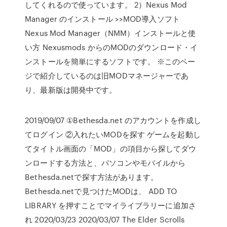
してくれるので使っています。 2）Nexus Mod
Manager のインストール >>MOD導入ソフト
Nexus Mod Manager（NMM）インストールと使
い方 Nexusmods からのMODのダウンロード・イ
ンストールを簡単にするソフトです。 ※このペー
ジで紹介しているのは旧MODマネージャーであ
り、最新版は開発中です。
2019/09/07 ①Bethesda.net のアカウントを作成し
てログイン ②入れたいMODを探す ゲームを起動し
てタイトル画面の「MOD」の項目から探してダウ
ンロードする方法と、パソコンやモバイルから
Bethesda.netで探す方法があります。
Bethesda.netで見つけたMODは、 ADD TO
LIBRARY を押すことでマイライブラリーに追加さ
れ 2020/03/23 2020/03/07 The Elder Scrolls