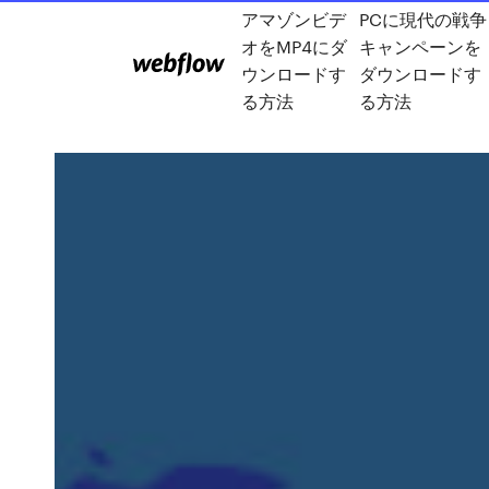
アマゾンビデ
PCに現代の戦争
オをMP4にダ
キャンペーンを
ウンロードす
ダウンロードす
る方法
る方法